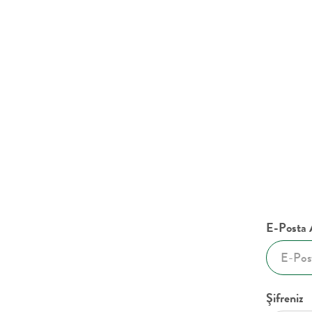
Donatla
E-Posta 
Şifreniz