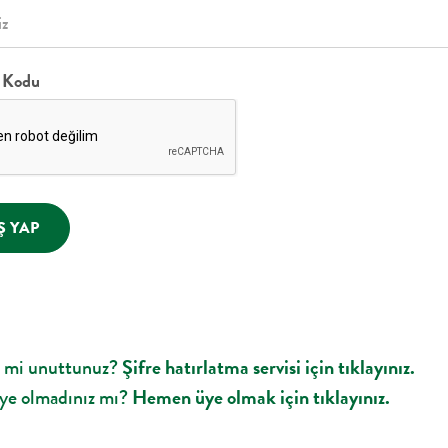
 Kodu
Ş YAP
i mi unuttunuz?
Şifre hatırlatma servisi için tıklayınız.
ye olmadınız mı?
Hemen üye olmak için tıklayınız.