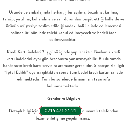
Üründe ve ambalajında herhangi bir açılma, bozulma, kırılma,
tahrip, yırtılma, kullanılma ve sair durumları tespit ettiği hallerde ve
ürünün müşteriye teslim edildiği andaki hali ile iade edilememesi
halinde ürünün iade talebi kabul edilmeyecek ve bedeli iade
edilmeyecektir.
Kredi Kartı iadeleri 3 iş günü içinde yapılacaktır. Bankanız kredi
kartı iadelerini aynı gün hesabınıza yansıtmayabilir. Bu durumda
bankanızın kredi kartı servisini aramanız gereklidir. Siparişinizle ilgili
“İptal Edildi” uyarısı çıktıktan sonra tüm bedel kredi kartınıza iade
edilmektedir. Tüm bu sürelerde firmamızın tasarrufu
bulunmamaktadır.
Gönderim Bilgileri
Detaylı bilgi için
numaralı telefondan
0216 471 21 21
bizimle iletişime geçebilirsiniz.