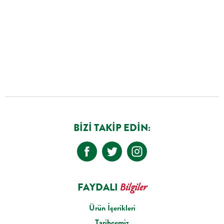
BIZI TAKIP EDIN:
FAYDALI
Bilgiler
Ürün İçerikleri
Tarihçemiz