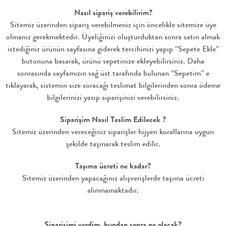
Nasıl sipariş verebilirim?
Sitemiz üzerinden sipariş verebilmeniz için öncelikle sitemize üye
olmanız gerekmektedir. Üyeliğinizi oluşturduktan sonra satın almak
istediğiniz ürünün sayfasına giderek tercihinizi yapıp “Sepete Ekle”
butonuna basarak, ürünü sepetinize ekleyebilirsiniz. Daha
sonrasında sayfamızın sağ üst tarafında bulunan “Sepetim” e
tıklayarak, sistemin size soracağı teslimat bilgilerinden sonra ödeme
bilgilerinizi yazıp siparişinizi verebilirsiniz.
Siparişim Nasıl Teslim Edilecek ?
Sitemiz üzerinden vereceğiniz siparişler hijyen kurallarına uygun
şekilde taşınarak teslim edilir.
Taşıma ücreti ne kadar?
Sitemiz üzerinden yapacağınız alışverişlerde taşıma ücreti
alınmamaktadır.
Siparişimi verdim, bundan sonra ne olacak?