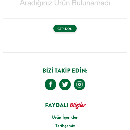
GERI DÖN
BIZI TAKIP EDIN:
FAYDALI
Bilgiler
Ürün İçerikleri
Tarihçemiz