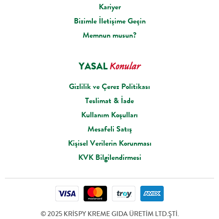
Kariyer
Bizimle İletişime Geçin
Memnun musun?
YASAL
Konular
Gizlilik ve Çerez Politikası
Teslimat & İade
Kullanım Koşulları
Mesafeli Satış
Kişisel Verilerin Korunması
KVK Bilgilendirmesi
© 2025 KRİSPY KREME GIDA ÜRETİM LTD.ŞTİ.