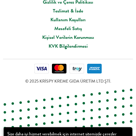
Gizlilik ve Çerez Politikası
Teslimat & İade
Kullanım Koşulları
Mesafeli Satış
Kişisel Verilerin Korunması
KVK Bilgilendirmesi
© 2025 KRİSPY KREME GIDA ÜRETİM LTD.ŞTİ.
Size daha iyi hizmet verebilmek için internet sitemizde çerezler