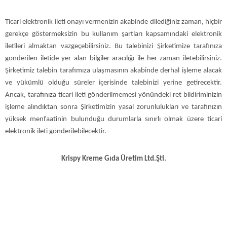
Ticari elektronik ileti onayı vermenizin akabinde dilediğiniz zaman, hiçbir
gerekçe göstermeksizin bu kullanım şartları kapsamındaki elektronik
iletileri almaktan vazgeçebilirsiniz. Bu talebinizi Şirketimize tarafınıza
gönderilen iletide yer alan bilgiler aracılığı ile her zaman iletebilirsiniz.
Şirketimiz talebin tarafımıza ulaşmasının akabinde derhal işleme alacak
ve yükümlü olduğu süreler içerisinde talebinizi yerine getirecektir.
Ancak, tarafınıza ticari ileti gönderilmemesi yönündeki ret bildiriminizin
işleme alındıktan sonra Şirketimizin yasal zorunlulukları ve tarafınızın
yüksek menfaatinin bulunduğu durumlarla sınırlı olmak üzere ticari
elektronik ileti gönderilebilecektir.
Krispy Kreme Gıda Üretim Ltd.Şti.