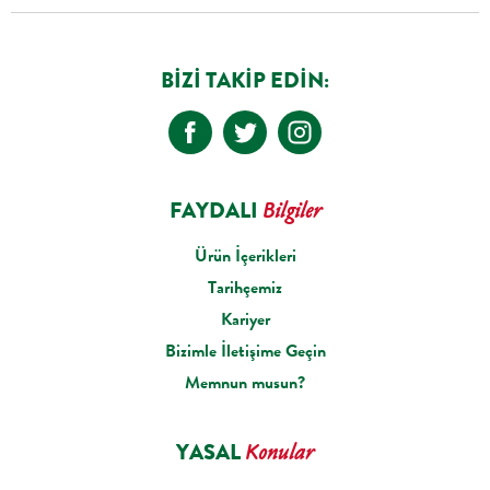
BIZI TAKIP EDIN:
FAYDALI
Bilgiler
Ürün İçerikleri
Tarihçemiz
Kariyer
Bizimle İletişime Geçin
Memnun musun?
YASAL
Konular