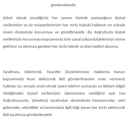
gerekmektedir.
Şirket olarak önceliğimiz her zaman bizimle paylaştığınız kişisel
verilerinizin ve siz müşterilerimizin her türlü hukuki hakkının en yüksek
önem düzeyinde korunması ve gözetilmesidir. Bu doğrultuda kişisel
verilerinizin korunması kapsamında tüm yasal yükümlülüklerimizi yerine
getiriyor ve alınması gereken her türlü teknik ve idari tedbiri alıyoruz.
Tarafınıza, Elektronik Ticaretin Düzenlenmesi Hakkında Kanun
kapsamında ticari elektronik ileti gönderilmesine onay vermeniz
halinde; bu amaçla sınırlı olmak üzere telefon numarası ve iletişim bilgisi
niteliğindeki kişisel verilerinizin işlenmesine verdiğiniz açık rıza
doğrultusunda, Şirketimiz tarafından düzenlenen kampanyalar, yeni
gelişmeler, etkinlikler ve tanıtımlarla ilgili bilgi içeren her türlü elektronik
ileti tarafınıza gönderilecektir.